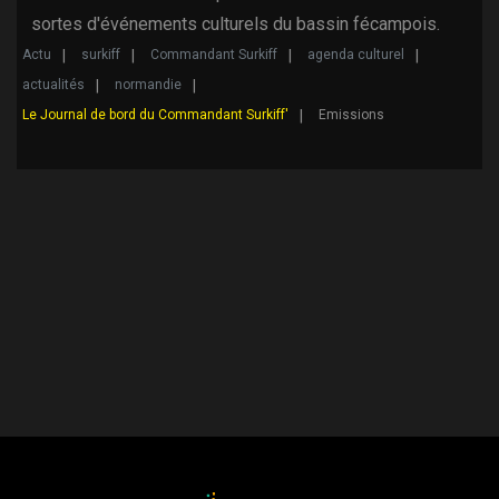
sortes d'événements culturels du bassin fécampois.
Actu
surkiff
Commandant Surkiff
agenda culturel
actualités
normandie
Le Journal de bord du Commandant Surkiff'
Emissions