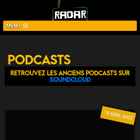
MENU
Podcasts
Retrouvez les anciens podcasts sur
Soundcloud
14 AVRIL 2022