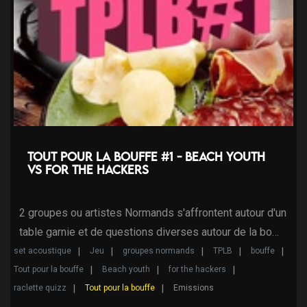
Tout pour la bouffe #1 - Beach youth
VS For the Hackers
2 groupes ou artistes Normands s'affrontent autour d'un
table garnie et de questions diverses autour de la bo…
set acoustique
Jeu
groupes normands
TPLB
bouffe
Tout pour la bouffe
Beach youth
for the hackers
raclette quizz
Tout pour la bouffe
Emissions