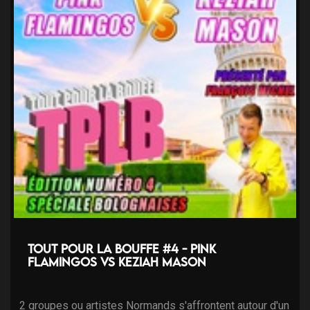
Tout pour la bouffe #4 - Pink
Flamingos VS Keziah Mason
2 groupes ou artistes Normands s'affrontent autour d'un