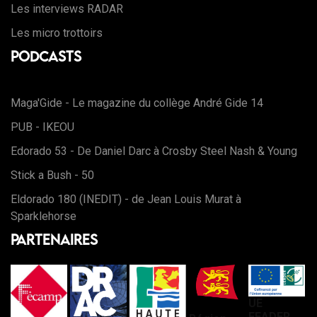
Les interviews RADAR
Les micro trottoirs
Podcasts
Maga'Gide - Le magazine du collège André Gide 14
PUB - IKEOU
Edorado 53 - De Daniel Darc à Crosby Steel Nash & Young
Stick a Bush - 50
Eldorado 180 (INEDIT) - de Jean Louis Murat à
Sparklehorse
Partenaires
UE
FEADER