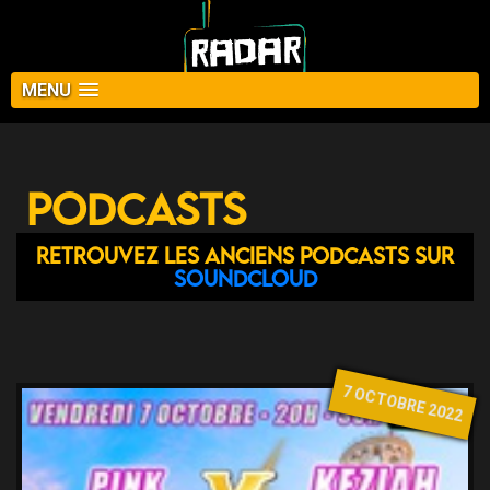
MENU
Podcasts
Retrouvez les anciens podcasts sur
Soundcloud
7 OCTOBRE 2022