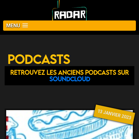
MENU
Podcasts
Retrouvez les anciens podcasts sur
Soundcloud
13 JANVIER 2023