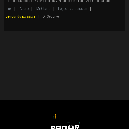
L'occasion de se retrouver autour d'un vers pour un …
mix
Apéro
Mr Clane
Le jour du poisson
Le jour du poisson
Dj Set Live