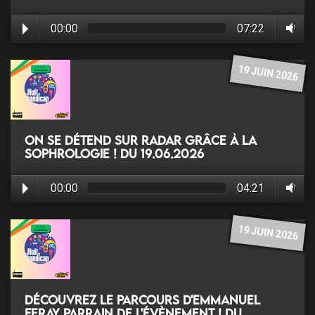
00:00
07:22
19 JUIN 2026
On se détend sur RADAR grâce à la
sophrologie ! du 19.06.2026
00:00
04:21
19 JUIN 2026
Découvrez le parcours d'Emmanuel
Feray parrain de l'évènement ! du