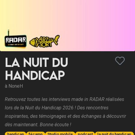
La nuit du
handicap
à NoneH
Retrouvez toutes les interviews made in RADAR réalisées
lors de la Nuit du Handicap 2026 ! Des rencontres
inspirantes, des témoignages et des échanges à découvrir
dès maintenant. Bonne écoute !
handicap
fécamp
Studio mobile
podcast
la nuit du handicap