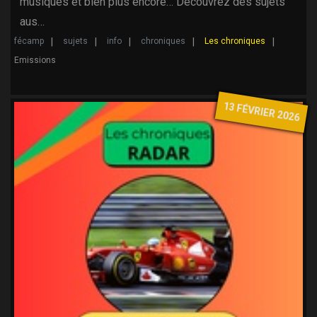
musiques et bien plus encore… Découvrez des sujets
aus…
fécamp
sujets
info
chroniques
Les chroniques
Emissions
13 FÉVRIER 2026