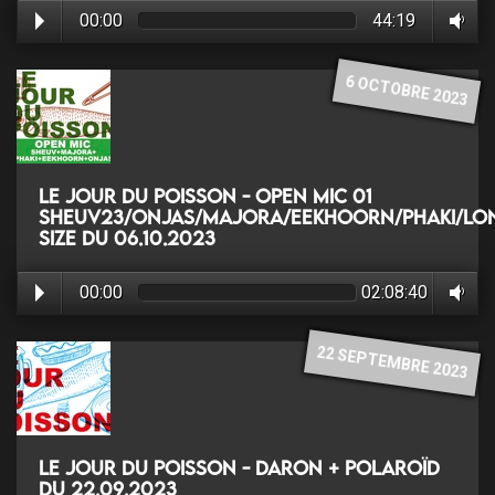
00:00
44:19
6 OCTOBRE 2023
Le jour du poisson - Open Mic 01
Sheuv23/Onjas/Majora/Eekhoorn/Phaki/Lo
Size du 06.10.2023
00:00
02:08:40
22 SEPTEMBRE 2023
Le jour du poisson - Daron + Polaroïd
du 22.09.2023