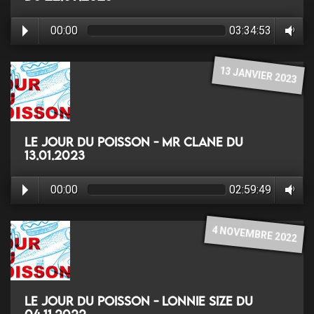
00:00
03:34:53
13 JANVIER 2023
Le jour du poisson - Mr Clane du
13.01.2023
00:00
02:59:49
4 NOVEMBRE 2022
Le jour du poisson - Lonnie Size du