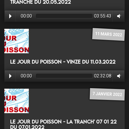
Tranche du 20.05.2022
00:00
03:55:43
11 MARS 2022
Le jour du poisson - Vinze du 11.03.2022
00:00
02:32:08
7 JANVIER 2022
Le jour du poisson - La tranch' 07 01 22
du 07.01.2022