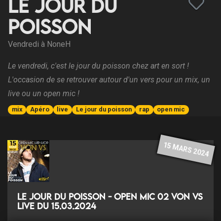
Le jour du
poisson
Vendredi à NoneH
Le vendredi, c'est le jour du poisson chez art en sort !
L'occasion de se retrouver autour d'un vers pour un mix, un
live ou un open mic !
mix
Apéro
live
Le jour du poisson
rap
open mic
15 MARS 2024
Le jour du poisson - Open Mic 02 Von VS
Live du 15.03.2024