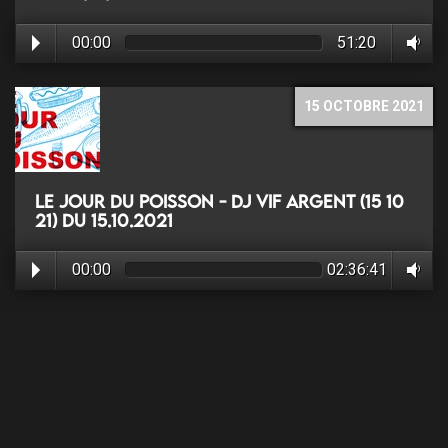
00:00
51:20
15 OCTOBRE 2021
Le jour du poisson - DJ Vif Argent (15 10
21) du 15.10.2021
00:00
02:36:41