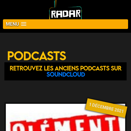
MENU
Podcasts
Retrouvez les anciens podcasts sur
Soundcloud
1 DÉCEMBRE 2021