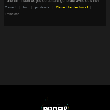
une émission de jeu de culture générale avec des invi…
Clément
truc
jeu de role
Clément fait des trucs !
Emissions