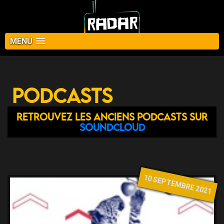
MENU
Podcasts
Retrouvez les anciens podcasts sur
Soundcloud
10 SEPTEMBRE 2021