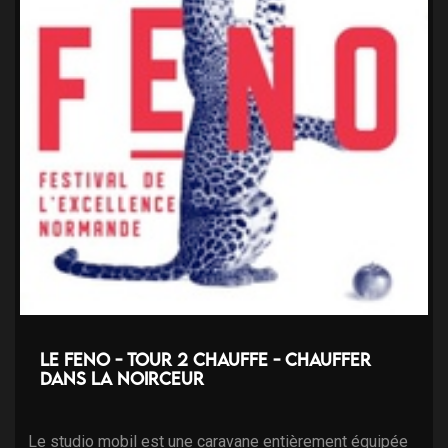
Le FENO - Tour 2 Chauffe - Chauffer
dans la noirceur
Le studio mobil est une caravane entièrement équipée