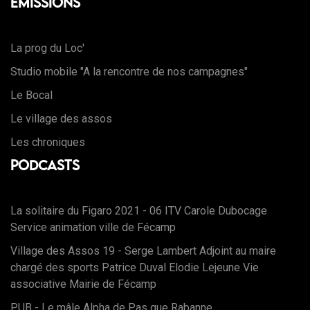
Emissions
La prog du Loc'
Studio mobile "A la rencontre de nos campagnes"
Le Bocal
Le village des assos
Les chroniques
Podcasts
La solitaire du Figaro 2021 - 06 ITV Carole Dubocage
Service animation ville de Fécamp
Village des Assos 19 - Serge Lambert Adjoint au maire
chargé des sports Patrice Duval Elodie Lejeune Vie
associative Mairie de Fécamp
PUB - Le mâle Alpha de Pas que Rabanne