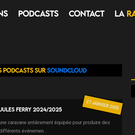
ns
Podcasts
Contact
LA
R
s podcasts sur
Soundcloud
27 JANVIER 2025
 Jules Ferry 2024/2025
 une caravane entièrement équipée pour produire des
 différents événemen…