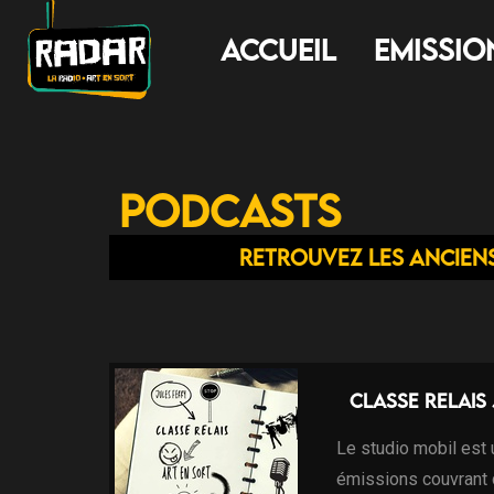
Accueil
Emissio
Podcasts
Retrouvez les ancien
Classe relais
Le studio mobil est
émissions couvrant