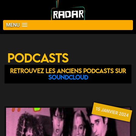
MENU
Podcasts
Retrouvez les anciens podcasts sur
Soundcloud
15 JANVIER 2024