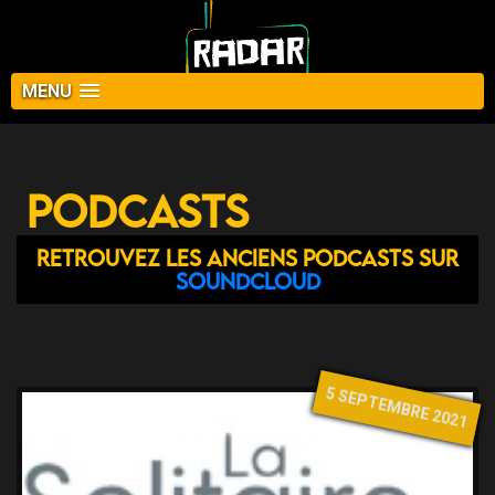
MENU
Podcasts
Retrouvez les anciens podcasts sur
Soundcloud
5 SEPTEMBRE 2021