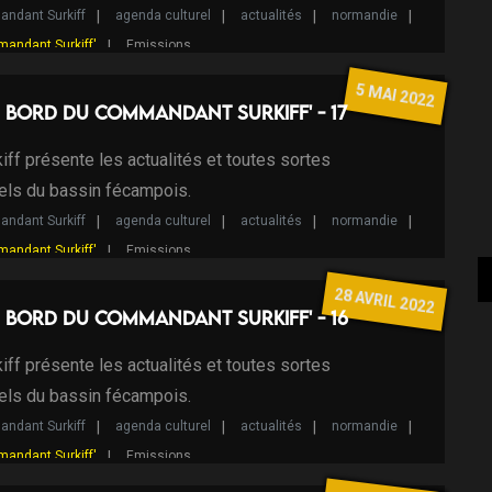
ndant Surkiff
agenda culturel
actualités
normandie
mandant Surkiff'
Emissions
5 MAI 2022
 bord du Commandant Surkiff' - 17
ff présente les actualités et toutes sortes
els du bassin fécampois.
ndant Surkiff
agenda culturel
actualités
normandie
mandant Surkiff'
Emissions
28 AVRIL 2022
 bord du Commandant Surkiff' - 16
ff présente les actualités et toutes sortes
els du bassin fécampois.
ndant Surkiff
agenda culturel
actualités
normandie
mandant Surkiff'
Emissions