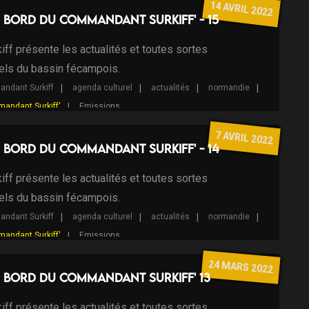
14 AVRIL 2022
 bord du Commandant Surkiff' - 15
ff présente les actualités et toutes sortes
els du bassin fécampois.
ndant Surkiff
agenda culturel
actualités
normandie
mandant Surkiff'
Emissions
7 AVRIL 2022
 bord du Commandant Surkiff' - 14
ff présente les actualités et toutes sortes
els du bassin fécampois.
ndant Surkiff
agenda culturel
actualités
normandie
mandant Surkiff'
Emissions
24 MARS 2022
 bord du Commandant Surkiff' 13
ff présente les actualités et toutes sortes