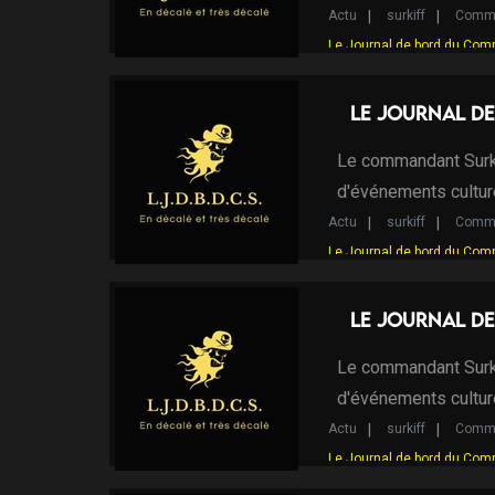
Actu
surkiff
Comma
Le Journal de bord du Com
Le Journal de
Le commandant Surki
d'événements cultur
Actu
surkiff
Comma
Le Journal de bord du Com
Le Journal de
Le commandant Surki
d'événements cultur
Actu
surkiff
Comma
Le Journal de bord du Com