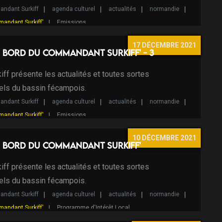
ndant Surkiff
agenda culturel
actualités
normandie
mandant Surkiff'
Emissions
17 DÉCEMBRE 2021
 bord du Commandant Surkiff' - 3
ff présente les actualités et toutes sortes
els du bassin fécampois.
ndant Surkiff
agenda culturel
actualités
normandie
mandant Surkiff'
Emissions
10 DÉCEMBRE 2021
e bord du Commandant Surkiff'
ff présente les actualités et toutes sortes
els du bassin fécampois.
ndant Surkiff
agenda culturel
actualités
normandie
mandant Surkiff'
Programme d'Intérêt Local