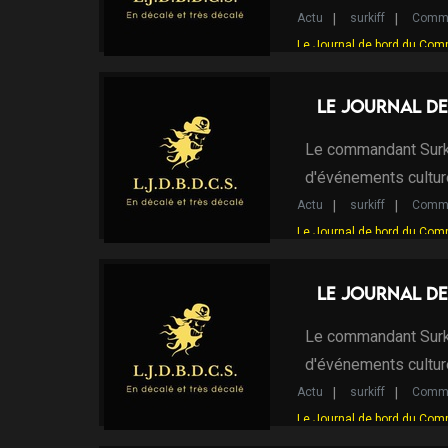
Actu
surkiff
Comma
Le Journal de bord du Com
Le Journal de
Le commandant Surki
d'événements cultur
Actu
surkiff
Comma
Le Journal de bord du Com
Le Journal d
Le commandant Surki
d'événements cultur
Actu
surkiff
Comma
Le Journal de bord du Com