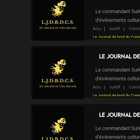
Le commandant Surki
d'événements cultur
Actu
surkiff
Comma
Le Journal de bord du Com
Le Journal de
Le commandant Surki
d'événements cultur
Actu
surkiff
Comma
Le Journal de bord du Com
Le Journal de
Le commandant Surki
d'événements cultur