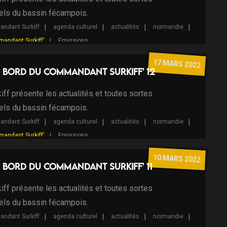
els du bassin fécampois.
ndant Surkiff
agenda culturel
actualités
normandie
mandant Surkiff'
Emissions
17 MARS 2022
 bord du Commandant Surkiff' 12
ff présente les actualités et toutes sortes
els du bassin fécampois.
ndant Surkiff
agenda culturel
actualités
normandie
mandant Surkiff'
Emissions
10 MARS 2022
 bord du Commandant Surkiff' 11
ff présente les actualités et toutes sortes
els du bassin fécampois.
ndant Surkiff
agenda culturel
actualités
normandie