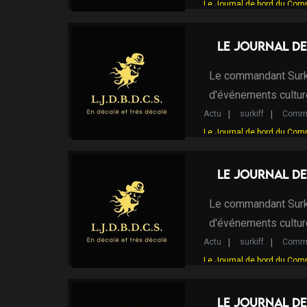
Le Journal de bord du Com
Le Journal de
Le commandant Surki
d'événements cultur
Actu
surkiff
Comma
Le Journal de bord du Com
Le Journal de
Le commandant Surki
d'événements cultur
Actu
surkiff
Comma
Le Journal de bord du Com
Le Journal de