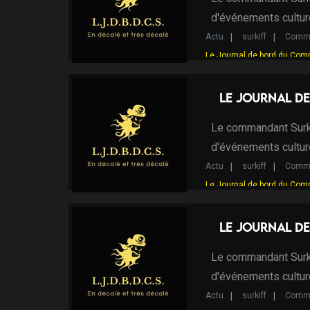
d'événements cultur
Actu
surkiff
Comma
Le Journal de bord du Com
Le Journal de
Le commandant Surki
d'événements cultur
Actu
surkiff
Comma
Le Journal de bord du Com
Le Journal de
Le commandant Surki
d'événements cultur
Actu
surkiff
Comma