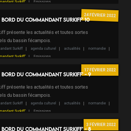
mandant Surkiff'
Emissions
24 FÉVRIER 2022
 bord du Commandant Surkiff' 10
ff présente les actualités et toutes sortes
els du bassin fécampois.
ndant Surkiff
agenda culturel
actualités
normandie
mandant Surkiff'
Emissions
17 FÉVRIER 2022
 bord du Commandant Surkiff' - 9
ff présente les actualités et toutes sortes
els du bassin fécampois.
ndant Surkiff
agenda culturel
actualités
normandie
mandant Surkiff'
Emissions
3 FÉVRIER 2022
 bord du Commandant Surkiff' - 8