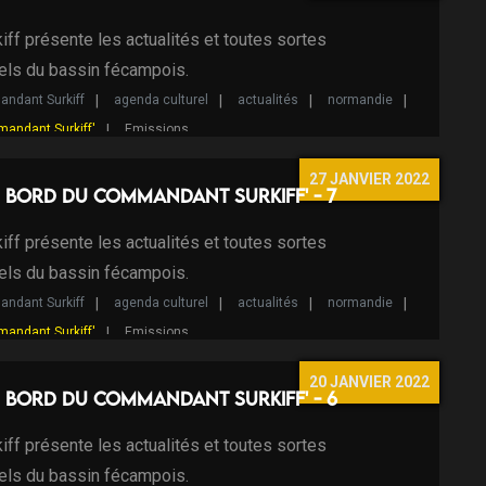
ff présente les actualités et toutes sortes
els du bassin fécampois.
ndant Surkiff
agenda culturel
actualités
normandie
mandant Surkiff'
Emissions
27 JANVIER 2022
 bord du Commandant Surkiff' - 7
ff présente les actualités et toutes sortes
els du bassin fécampois.
ndant Surkiff
agenda culturel
actualités
normandie
mandant Surkiff'
Emissions
20 JANVIER 2022
 bord du Commandant Surkiff' - 6
ff présente les actualités et toutes sortes
els du bassin fécampois.