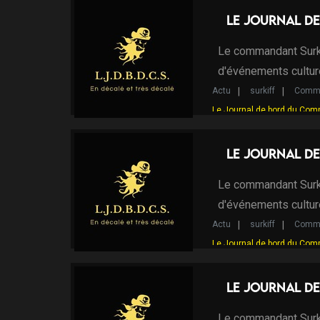
Le Journal de
Le commandant Surki
d'événements cultur
Actu
surkiff
Comma
Le Journal de bord du Com
Le Journal de
Le commandant Surki
d'événements cultur
Actu
surkiff
Comma
Le Journal de bord du Com
Le Journal de
Le commandant Surki