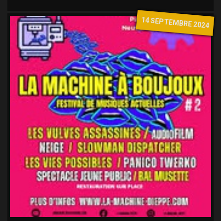
14 SEPTEMBRE 2024