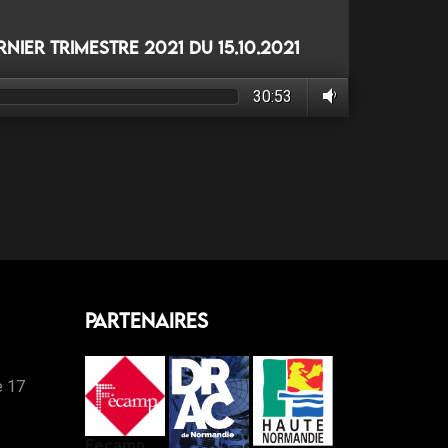
rnier trimestre 2021 du 15.10.2021
30:53
Partenaires
e 17
Fecamp