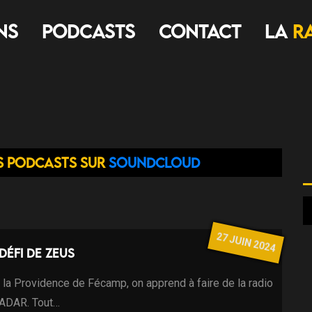
ns
Podcasts
Contact
LA
R
s podcasts sur
Soundcloud
27 JUIN 2024
 défi de Zeus
e la Providence de Fécamp, on apprend à faire de la radio
RADAR. Tout…