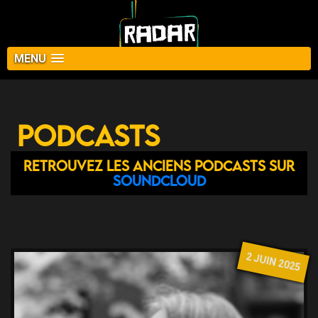
MENU
Podcasts
Retrouvez les anciens podcasts sur
Soundcloud
2 JUIN 2025