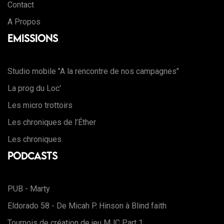
Contact
A Propos
Emissions
Studio mobile "A la rencontre de nos campagnes"
La prog du Loc'
Les micro trottoirs
Les chroniques de l’Éther
Les chroniques
Podcasts
PUB - Marty
Eldorado 58 - De Micah P. Hinson à Blind faith
Tournois de création de jeu MJC Part 1