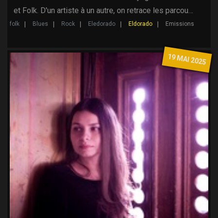
et Folk. D'un artiste à un autre, on retrace les parcou…
folk
Blues
Rock
Eledorado
Eldorado
Emissions
19 MAI 2025