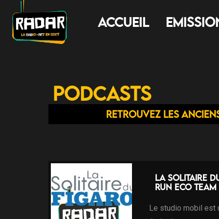
Accueil
Emissio
Podcasts
Retrouvez les ancien
La solitaire d
Run Eco Team 
Le studio mobil est