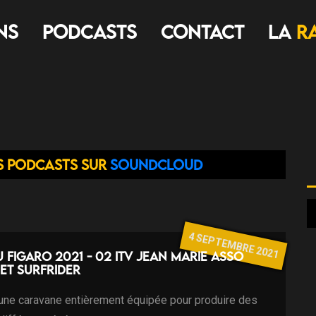
ns
Podcasts
Contact
LA
R
s podcasts sur
Soundcloud
4 SEPTEMBRE 2021
u Figaro 2021 - 02 ITV Jean Marie Asso
et Surfrider
 une caravane entièrement équipée pour produire des