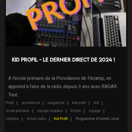
Kid Profil - le dernier direct de 2024 !
A l'école primaire de la Providence de Fécamp, on
apprend à faire de la radio depuis 3 ans avec RADAR.
Tout…
Profil
providence
magazine
Kid profil
Kid
école primaire
voyage imprévu
fiction
voyage
imprévu
fiction radio
Kid Profil
Programme d'Intérêt Local