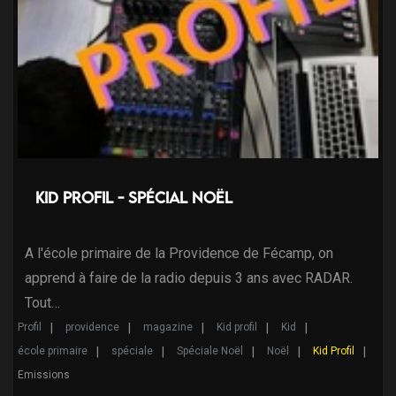
Kid profil - Spécial Noël
A l'école primaire de la Providence de Fécamp, on
apprend à faire de la radio depuis 3 ans avec RADAR.
Tout…
Profil
providence
magazine
Kid profil
Kid
école primaire
spéciale
Spéciale Noël
Noël
Kid Profil
Emissions