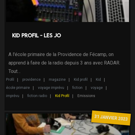
Kid Profil - Les JO
A l'école primaire de la Providence de Fécamp, on
apprend à faire de la radio depuis 3 ans avec RADAR.
Tout…
Profil
providence
magazine
Kid profil
Kid
école primaire
voyage imprévu
fiction
voyage
imprévu
fiction radio
Kid Profil
Emissions
31 JANVIER 2023