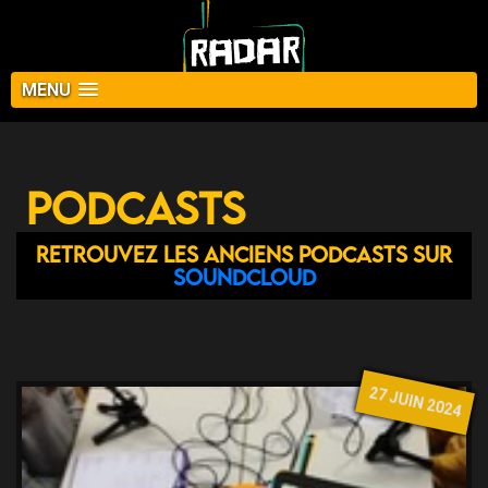
MENU
Podcasts
Retrouvez les anciens podcasts sur
Soundcloud
27 JUIN 2024