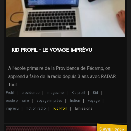
Kid Profil - Le voyage imprévu
A l'école primaire de la Providence de Fécamp, on
apprend à faire de la radio depuis 3 ans avec RADAR.
Tout…
Profil
providence
magazine
Kid profil
Kid
école primaire
voyage imprévu
fiction
voyage
imprévu
fiction radio
Kid Profil
Emissions
5 AVRIL 2022