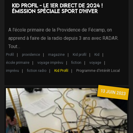
Kid Profil - le 1er direct de 2024 !
Émission spéciale Sport d'hiver
A l'école primaire de la Providence de Fécamp, on
apprend à faire de la radio depuis 3 ans avec RADAR.
Tout…
Profil
providence
magazine
Kid profil
Kid
école primaire
voyage imprévu
fiction
voyage
imprévu
fiction radio
Kid Profil
Programme d'Intérêt Local
13 JUIN 2023