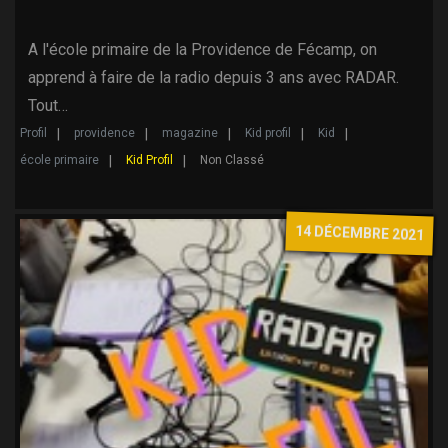
A l'école primaire de la Providence de Fécamp, on
apprend à faire de la radio depuis 3 ans avec RADAR.
Tout…
Profil
providence
magazine
Kid profil
Kid
école primaire
Kid Profil
Non Classé
14 DÉCEMBRE 2021