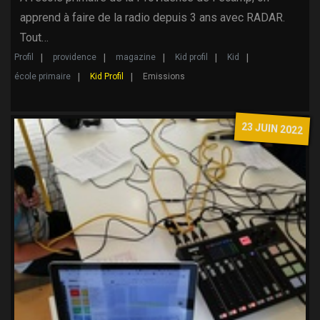
apprend à faire de la radio depuis 3 ans avec RADAR.
Tout…
Profil
providence
magazine
Kid profil
Kid
école primaire
Kid Profil
Emissions
23 JUIN 2022