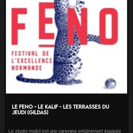
Le FENO - Le Kalif - Les terrasses du
jeudi (Gildas)
Le studio mobil est une caravane entièrement équipée