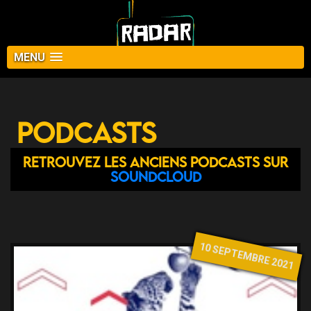
MENU
Podcasts
Retrouvez les anciens podcasts sur
Soundcloud
10 SEPTEMBRE 2021