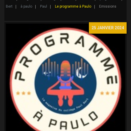
Bert
à paulo
Paul
Le programme à Paulo
Emissions
25 JANVIER 2024