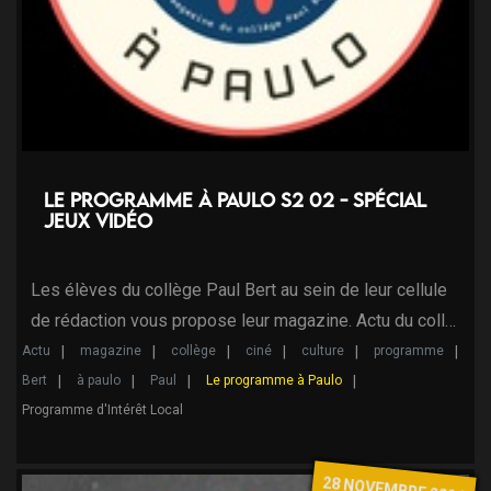
Le programme à Paulo S2 02 - Spécial
Jeux Vidéo
Les élèves du collège Paul Bert au sein de leur cellule
de rédaction vous propose leur magazine. Actu du coll…
Actu
magazine
collège
ciné
culture
programme
Bert
à paulo
Paul
Le programme à Paulo
Programme d'Intérêt Local
28 NOVEMBRE 2024