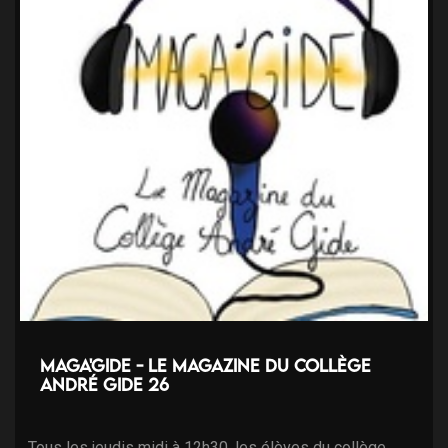
Maga'Gide - Le magazine du collège
André Gide 26
Tous les jeudis midi à 12h30, les élèves du collège