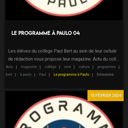
Le programme à Paulo 04
Les élèves du collège Paul Bert au sein de leur cellule
de rédaction vous propose leur magazine. Actu du coll…
Actu
magazine
collège
ciné
culture
programme
Bert
à paulo
Paul
Le programme à Paulo
Emissions
15 FÉVRIER 2024