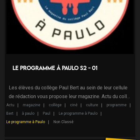
Le programme à Paulo s2 - 01
Les élèves du collège Paul Bert au sein de leur cellule
de rédaction vous propose leur magazine. Actu du coll…
Actu
magazine
collège
ciné
culture
programme
Bert
à paulo
Paul
Le programme à Paulo
Le programme à Paulo
Non Classé