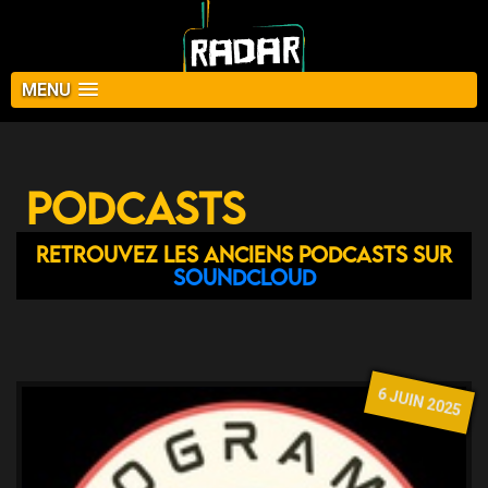
MENU
Podcasts
Retrouvez les anciens podcasts sur
Soundcloud
6 JUIN 2025