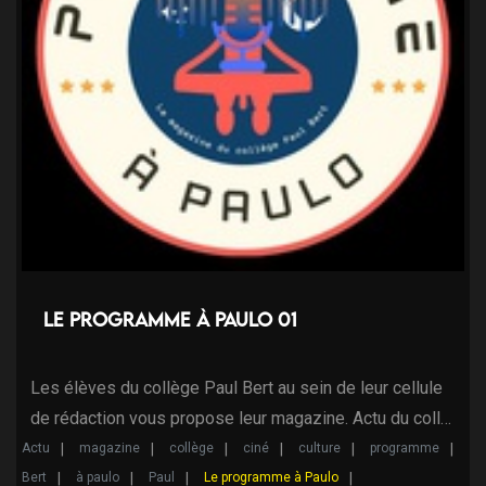
Le programme à Paulo 01
Les élèves du collège Paul Bert au sein de leur cellule
de rédaction vous propose leur magazine. Actu du coll…
Actu
magazine
collège
ciné
culture
programme
Bert
à paulo
Paul
Le programme à Paulo