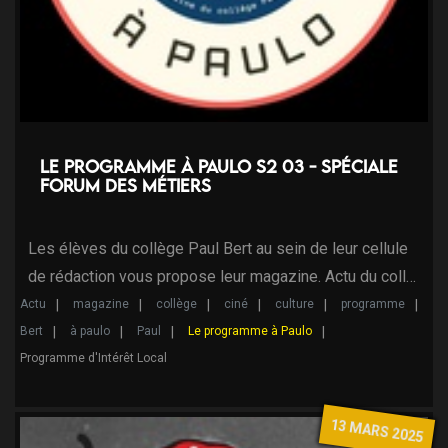
Le programme à Paulo S2 03 - Spéciale
forum des métiers
Les élèves du collège Paul Bert au sein de leur cellule
de rédaction vous propose leur magazine. Actu du coll…
Actu
magazine
collège
ciné
culture
programme
Bert
à paulo
Paul
Le programme à Paulo
Programme d'Intérêt Local
13 MARS 2025