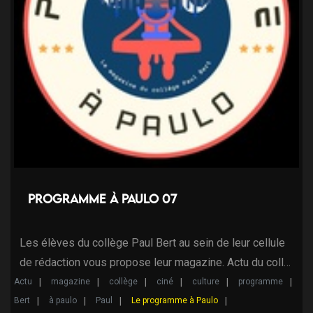
Programme à Paulo 07
Les élèves du collège Paul Bert au sein de leur cellule
de rédaction vous propose leur magazine. Actu du coll…
Actu
magazine
collège
ciné
culture
programme
Bert
à paulo
Paul
Le programme à Paulo