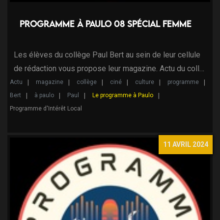
Programme à Paulo 08 Spécial femme
Les élèves du collège Paul Bert au sein de leur cellule
de rédaction vous propose leur magazine. Actu du coll…
Actu
magazine
collège
ciné
culture
programme
Bert
à paulo
Paul
Le programme à Paulo
Programme d'Intérêt Local
11 AVRIL 2024