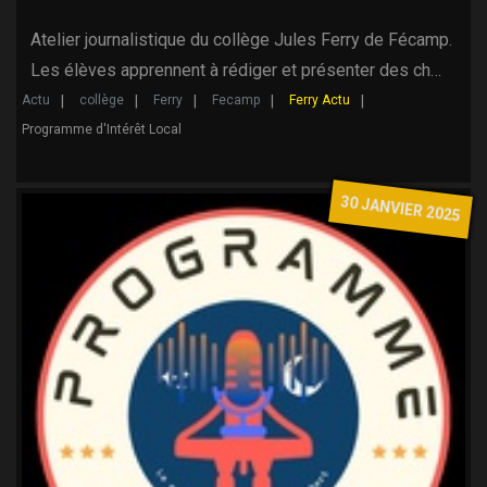
Atelier journalistique du collège Jules Ferry de Fécamp.
Les élèves apprennent à rédiger et présenter des ch…
Actu
collège
Ferry
Fecamp
Ferry Actu
Programme d'Intérêt Local
30 JANVIER 2025