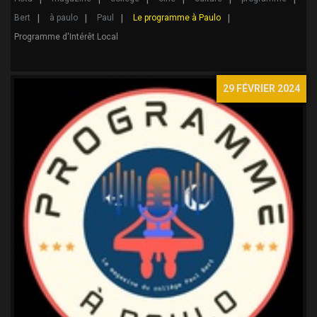
Bert
à paulo
Paul
Le programme à Paulo
Programme d'Intérêt Local
29 FÉVRIER 2024