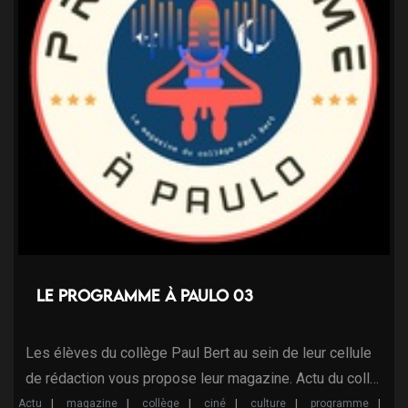
Le programme à Paulo 03
Les élèves du collège Paul Bert au sein de leur cellule
de rédaction vous propose leur magazine. Actu du coll…
Actu
magazine
collège
ciné
culture
programme