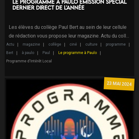
Le programme à Paulo émission spécial
dernier direct de l'année
Les élèves du collège Paul Bert au sein de leur cellule
de rédaction vous propose leur magazine. Actu du coll…
Actu
magazine
collège
ciné
culture
programme
Bert
à paulo
Paul
Le programme à Paulo
Programme d'Intérêt Local
23 MAI 2024