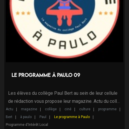
Le programme à Paulo 09
Les élèves du collège Paul Bert au sein de leur cellule
de rédaction vous propose leur magazine. Actu du coll…
Actu
magazine
collège
ciné
culture
programme
Bert
à paulo
Paul
Le programme à Paulo
Programme d'Intérêt Local