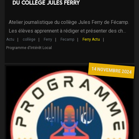
du collège Jules Ferry
Atelier journalistique du collège Jules Ferry de Fécamp.
Les élèves apprennent à rédiger et présenter des ch…
Actu
collège
Ferry
Fecamp
Ferry Actu
Programme d'Intérêt Local
14 NOVEMBRE 2024