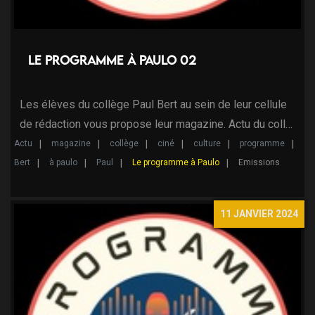
Le programme à Paulo 02
Les élèves du collège Paul Bert au sein de leur cellule
de rédaction vous propose leur magazine. Actu du coll…
Actu
magazine
collège
ciné
culture
programme
Bert
à paulo
Paul
Le programme à Paulo
Emissions
11 JANVIER 2024