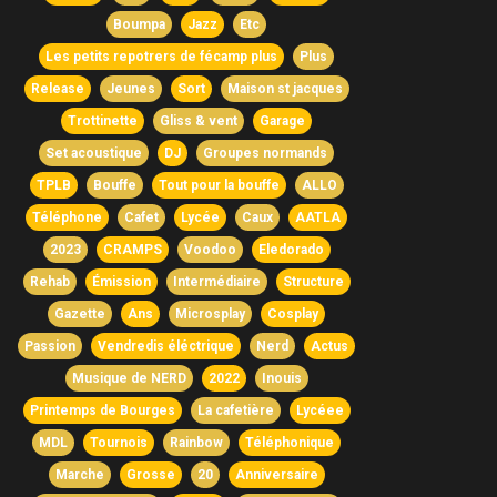
Boumpa
Jazz
Etc
Les petits repotrers de fécamp plus
Plus
Release
Jeunes
Sort
Maison st jacques
Trottinette
Gliss & vent
Garage
Set acoustique
DJ
Groupes normands
TPLB
Bouffe
Tout pour la bouffe
ALLO
Téléphone
Cafet
Lycée
Caux
AATLA
2023
CRAMPS
Voodoo
Eledorado
Rehab
Émission
Intermédiaire
Structure
Gazette
Ans
Microsplay
Cosplay
Passion
Vendredis éléctrique
Nerd
Actus
Musique de NERD
2022
Inouis
Printemps de Bourges
La cafetière
Lycéee
MDL
Tournois
Rainbow
Téléphonique
Marche
Grosse
20
Anniversaire