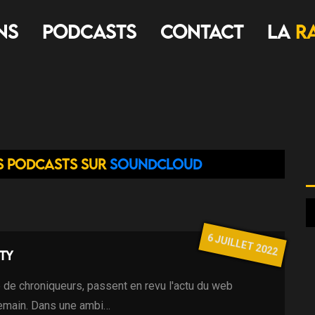
ns
Podcasts
Contact
LA
R
s podcasts sur
Soundcloud
6 JUILLET 2022
ty
 de chroniqueurs, passent en revu l'actu du web
demain. Dans une ambi…