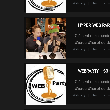
Webparty
Jeu
ami
Hyper Web Par
Clément et sa bande
d'aujourd'hui et de 
Webparty
Jeu
ami
WebParty - S3
Clément et sa bande
d'aujourd'hui et de 
Webparty
Jeu
ami