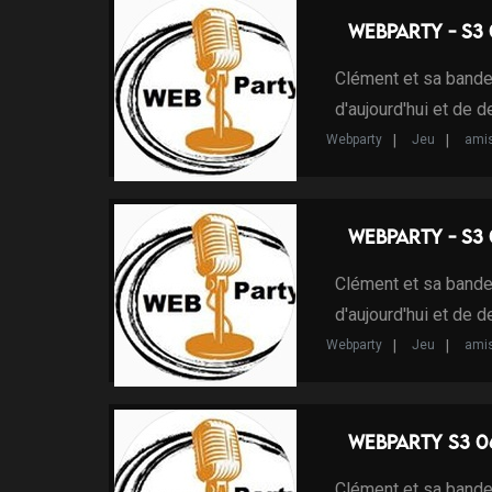
WebParty - S3
Clément et sa bande
d'aujourd'hui et de 
Webparty
Jeu
ami
WebParty - S3 
Clément et sa bande
d'aujourd'hui et de 
Webparty
Jeu
ami
WebParty S3 0
Clément et sa bande