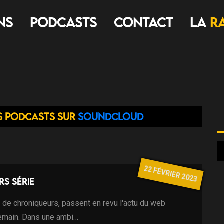
ns
Podcasts
Contact
LA
R
s podcasts sur
Soundcloud
22 FÉVRIER 2023
rs série
 de chroniqueurs, passent en revu l'actu du web
demain. Dans une ambi…