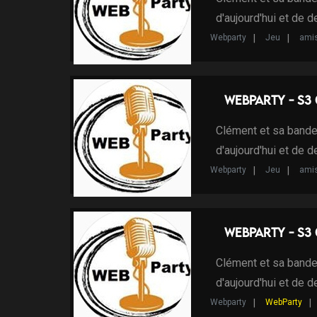
d'aujourd'hui et de 
Webparty
Jeu
ami
WebParty - S3
Clément et sa bande
d'aujourd'hui et de 
Webparty
Jeu
ami
WebParty - S3 
Clément et sa bande
d'aujourd'hui et de 
Webparty
WebParty