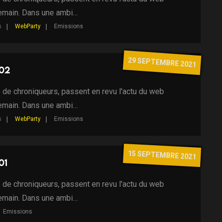
demain. Dans une ambi…
s
WebParty
Emissions
29 SEPTEMBRE 2021
 02
 de chroniqueurs, passent en revu l'actu du web
demain. Dans une ambi…
s
WebParty
Emissions
15 SEPTEMBRE 2021
01
 de chroniqueurs, passent en revu l'actu du web
demain. Dans une ambi…
Emissions