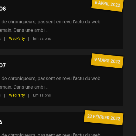
6 AVRIL 2022
 08
 de chroniqueurs, passent en revu l'actu du web
demain. Dans une ambi…
s
WebParty
Emissions
9 MARS 2022
07
 de chroniqueurs, passent en revu l'actu du web
demain. Dans une ambi…
s
WebParty
Emissions
23 FÉVRIER 2022
6
 de chroniqueurs, passent en revu l'actu du web