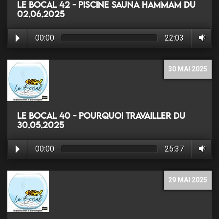
Le Bocal 42 - Piscine sauna hammam du
02.06.2025
00:00
22:03
30 MAI 2025
Le Bocal 40 - Pourquoi travailler du
30.05.2025
00:00
25:37
29 MAI 2025