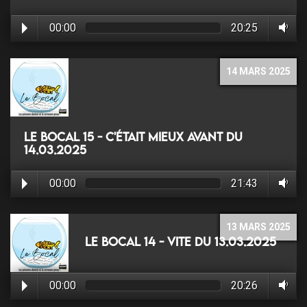
00:00
20:25
14 MARS 2025
Le Bocal 15 - C'était mieux avant du
14.03.2025
00:00
21:43
13 MARS 2025
Le Bocal 14 - Vite du 13.03.2025
00:00
20:26