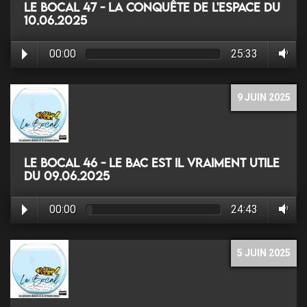
Le Bocal 47 - La conquête de l'espace du
10.06.2025
00:00
25:33
9 JUIN 2025
Le Bocal 46 - Le BAC est il vraiment utile
du 09.06.2025
00:00
24:43
5 JUIN 2025