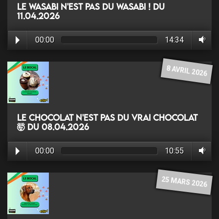
Le Wasabi n'est PAS du Wasabi ! du
11.04.2026
00:00
14:34
8 AVRIL 2026
Le chocolat N'EST PAS du vrai chocolat
🤯 du 08.04.2026
00:00
10:55
25 MARS 2026