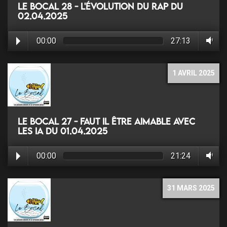
Le Bocal 28 - L'évolution du rap du
02.04.2025
00:00
27:13
1 AVRIL 2025
Le Bocal 27 - Faut il être aimable avec
les IA du 01.04.2025
00:00
21:24
31 MARS 2025