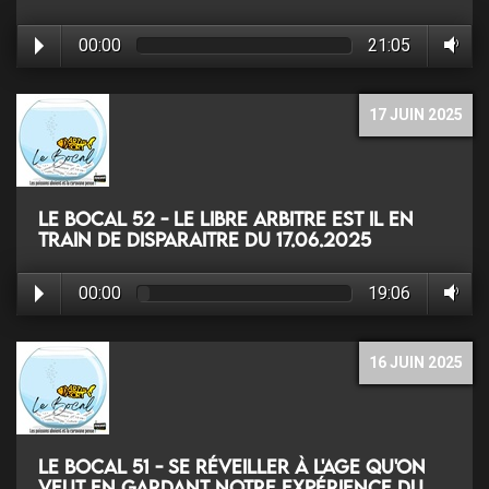
00:00
21:05
17 JUIN 2025
Le Bocal 52 - Le libre arbitre est il en
train de disparaitre du 17.06.2025
00:00
19:06
16 JUIN 2025
Le Bocal 51 - Se réveiller à l'age qu'on
veut en gardant notre expérience du