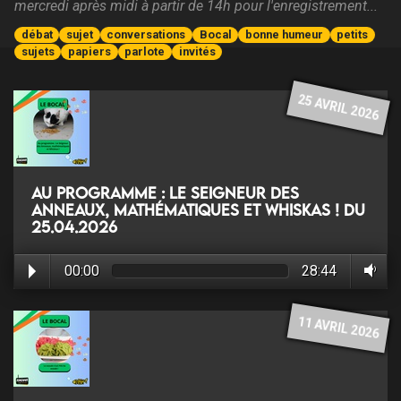
mercredi après midi à partir de 14h pour l'enregistrement...
débat
sujet
conversations
Bocal
bonne humeur
petits
sujets
papiers
parlote
invités
25 AVRIL 2026
Au programme : Le Seigneur des
Anneaux, mathématiques et Whiskas ! du
25.04.2026
00:00
28:44
11 AVRIL 2026