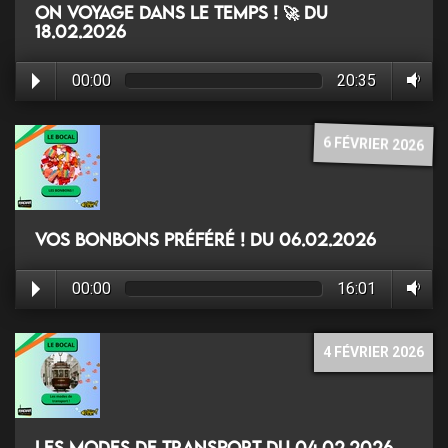
On voyage dans le temps ! 🚀 du
18.02.2026
00:00
20:35
6 FÉVRIER 2026
Vos bonbons préféré ! du 06.02.2026
00:00
16:01
4 FÉVRIER 2026
Les modes de transport du 04.02.2026