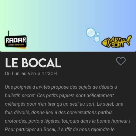
Le Bocal
Du Lun. au Ven. à 11:30H
Une poignée d'invités propose des sujets de débats à
bulletin secret. Ces petits papiers sont délicatement
mélangés pour n'en tirer qu'un seul au sort. Le sujet, une
fois dévoilé, donne lieu à des conversations parfois
profondes, parfois légères, toujours dans la bonne humeur !
Pour participer au Bocal, il suffit de nous rejoindre le