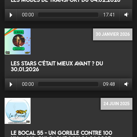
00:00
17:41
30 JANVIER 2026
Les stars c'était mieux avant ? du
30.01.2026
00:00
09:48
24 JUIN 2025
Le Bocal 55 - Un gorille contre 100