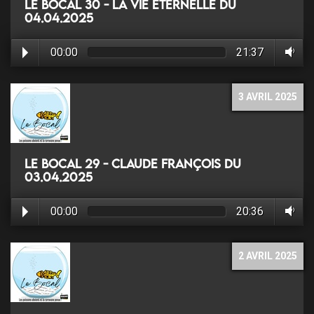
Le Bocal 30 - La vie éternelle du
04.04.2025
00:00
21:37
3 AVRIL 2025
Le Bocal 29 - Claude François du
03.04.2025
00:00
20:36
2 AVRIL 2025