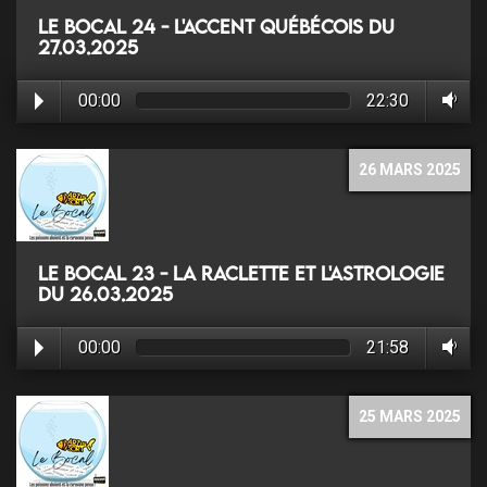
Le Bocal 24 - L'accent québécois du
27.03.2025
00:00
22:30
26 MARS 2025
Le Bocal 23 - La Raclette et l'astrologie
du 26.03.2025
00:00
21:58
25 MARS 2025