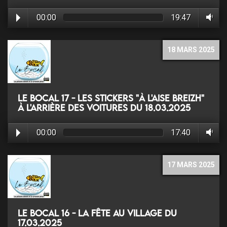
00:00
19:47
18 MARS 2025
Le Bocal 17 - Les Stickers "À l'aise Breizh"
à l'arrière des voitures du 18.03.2025
00:00
17:40
17 MARS 2025
Le Bocal 16 - La fête au village du
17.03.2025