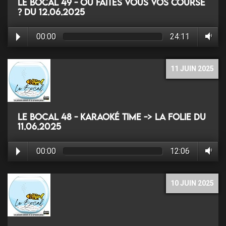
Le Bocal 49 - Où faites vous vos course
? du 12.06.2025
00:00
24:11
11 JUIN 2025
Le Bocal 48 - Karaoké Time -> La Folie du
11.06.2025
00:00
12:06
10 JUIN 2025