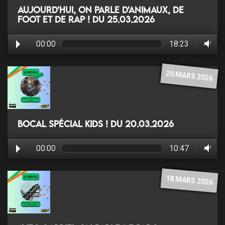
Aujourd’hui, on parle d’animaux, de
foot et de rap ! du 25.03.2026
00:00
18:23
20 MARS 2026
Bocal spécial Kids ! du 20.03.2026
00:00
10:47
18 MARS 2026