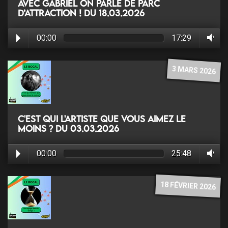
Avec Gabriel on parle de Parc
d’attraction ! du 18.03.2026
00:00
17:29
3 MARS 2026
C'est qui l'artiste que vous aimez le
moins ? du 03.03.2026
00:00
25:48
18 FÉVRIER 2026