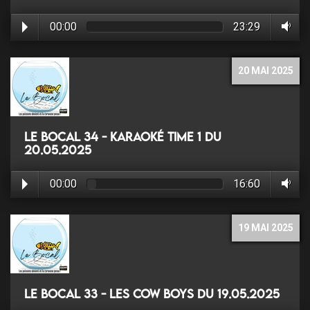
00:00
23:29
20 MAI 2025
Le Bocal 34 - Karaoké Time 1 du
20.05.2025
00:00
16:60
19 MAI 2025
Le Bocal 33 - Les Cow Boys du 19.05.2025