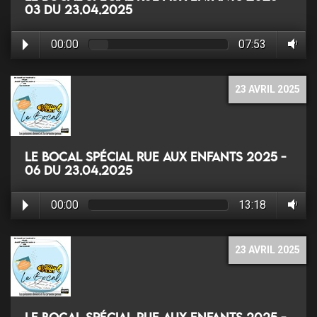
03 du 23.04.2025
00:00
07:53
23 AVRIL 2025
Le Bocal Spécial rue aux enfants 2025 -
06 du 23.04.2025
00:00
13:18
23 AVRIL 2025