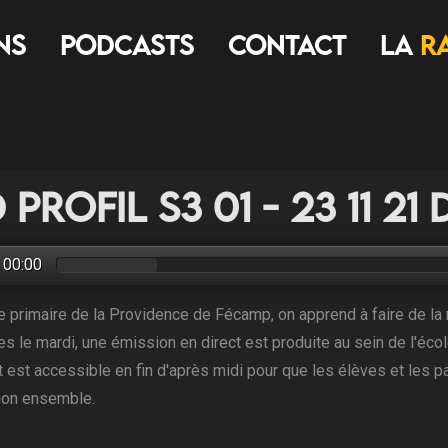
ns
Podcasts
Contact
LA
R
 Profil S3 01 - 23 11 21 
00:00
le primaire de la Providence de Fécamp, on apprend à faire de l
s le mardi, une émission en direct est produite au sein de l'écol
 est accessible en fin d'après midi pour que les élèves et les p
ion ensemble.