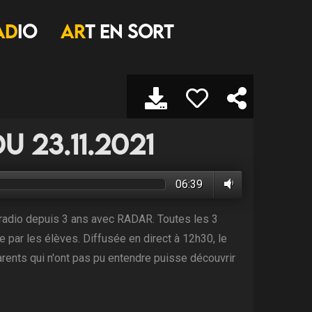
AD
IO
AR
T EN SORT
du 23.11.2021
06:39
a radio depuis 3 ans avec RADAR. Toutes les 3
e par les élèves. Diffusée en direct à 12h30, le
arents qui n'ont pas pu entendre puisse découvrir