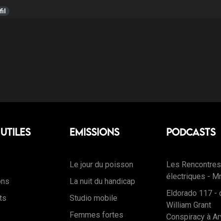
fil
 Utiles
Emissions
Podcasts
Le jour du poisson
Les Rencontres
électriques - M
ons
La nuit du handicap
Eldorado 117 - 
ts
Studio mobile
William Grant
Femmes fortes
Conspiracy à Ar