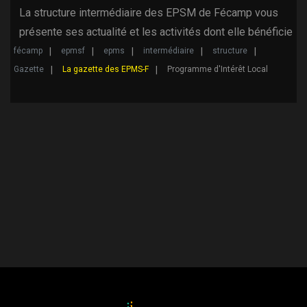
La structure intermédiaire des EPSM de Fécamp vous
présente ses actualité et les activités dont elle bénéficie
fécamp
epmsf
epms
intermédiaire
structure
Gazette
La gazette des EPMS-F
Programme d'Intérêt Local