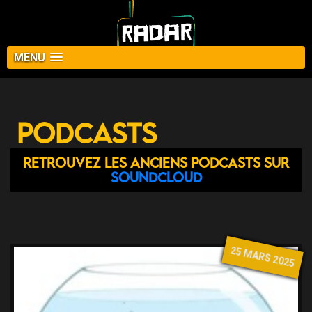
MENU
Podcasts
Retrouvez les anciens podcasts sur
Soundcloud
25 MARS 2025