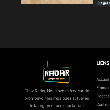
La gaz
Liens
Accueil
Emissi
Chez Radar, Nous avons à coeur de
Podcas
promouvoir les musiques actuelles
Contact
de la région et ceux qui la font.