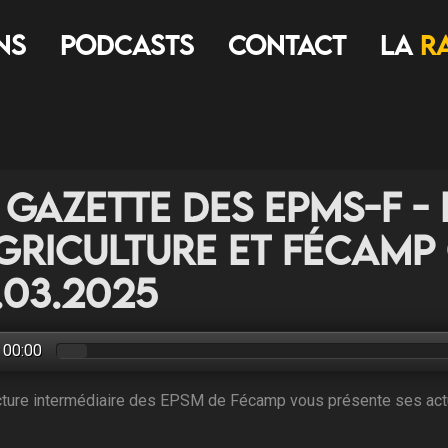
ns
Podcasts
Contact
LA
R
 Gazette des EPMS-F -
agriculture et Fécamp
.03.2025
00:00
cture intermédiaire des EPSM de Fécamp vous présente ses actual