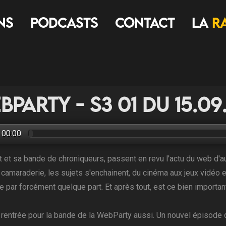
ns
Podcasts
Contact
LA
R
bParty - S3 01 du 15.09
00:00
 et sa bande de chroniqueurs, passent en revu l'actu du web d'a
 camaraderie, les sujets s'enchainent, du cinéma aux jeux vidéo 
e par forcément quelque part. Et après tout, est ce bien important 
a rentrée pour la bande de la WebParty aussi. Un nouvel épisode q