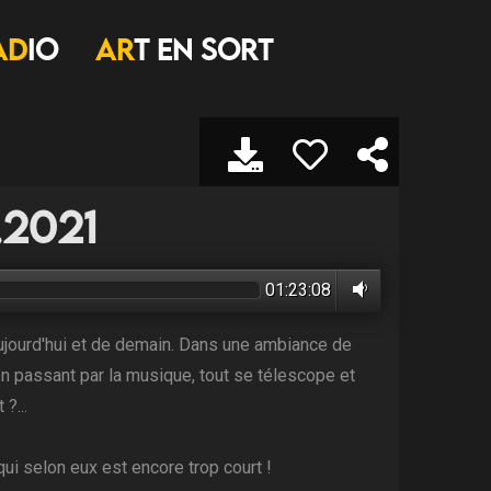
AD
IO
AR
T EN SORT
.2021
01:23:08
ujourd'hui et de demain. Dans une ambiance de
en passant par la musique, tout se télescope et
?...
ui selon eux est encore trop court !