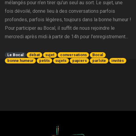
mélangés pour n'en tirer qu'un seul au sort. Le sujet, une
fois dévoilé, donne lieu à des conversations parfois
profondes, parfois légères, toujours dans la bonne humeur !
Pour participer au Bocal, il suffit de nous rejoindre le
mercredi après midi à partir de 14h pour l'enregistrement...
Le Bocal
débat
sujet
conversations
Bocal
bonne humeur
petits
sujets
papiers
parlote
invités