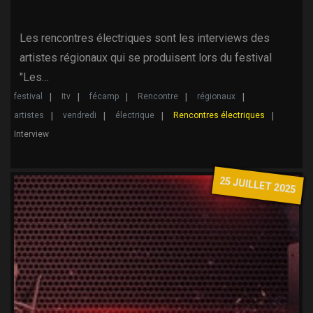
Les rencontres électriques sont les interviews des
artistes régionaux qui se produisent lors du festival
"Les…
festival
Itv
fécamp
Rencontre
régionaux
artistes
vendredi
électrique
Rencontres électriques
Interview
25 JUILLET 2025