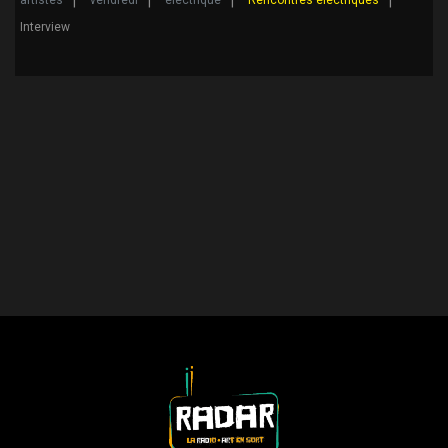
artistes
vendredi
électrique
Rencontres électriques
Interview