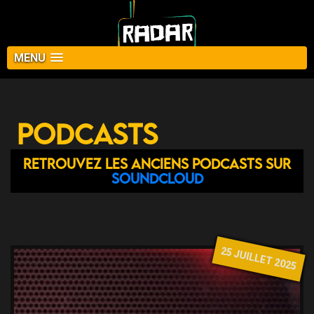
MENU
Podcasts
Retrouvez les anciens podcasts sur
Soundcloud
25 JUILLET 2025