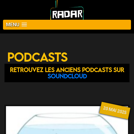
MENU
Podcasts
Retrouvez les anciens podcasts sur
Soundcloud
20 MAI 2025