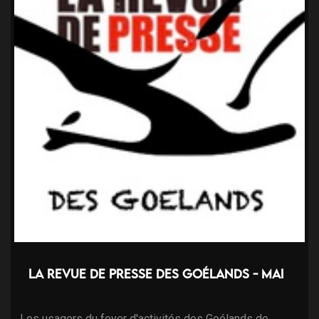
La revue de presse des Goélands - Mai
Les usagers du foyer d'activités des Goélands de