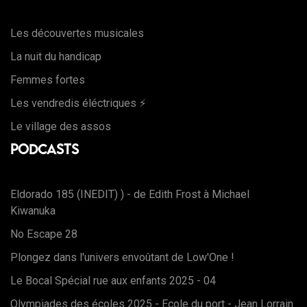
Les découvertes musicales
La nuit du handicap
Femmes fortes
Les vendredis éléctriques ⚡️
Le village des assos
Podcasts
Eldorado 185 (INEDIT) ) - de Edith Frost à Michael
Kiwanuka
No Escape 28
Plongez dans l'univers envoûtant de Low'One !
Le Bocal Spécial rue aux enfants 2025 - 04
Olympiades des écoles 2025 - Ecole du port - Jean Lorrain