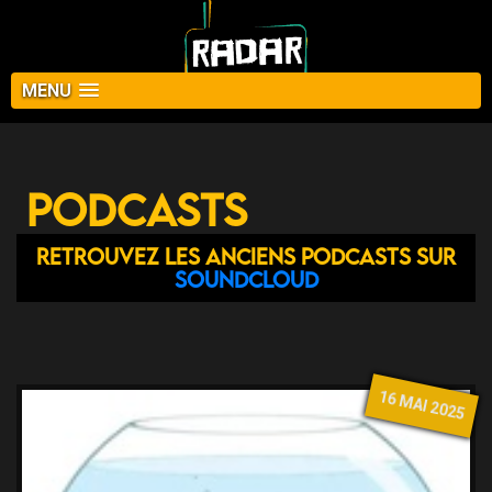
MENU
Podcasts
Retrouvez les anciens podcasts sur
Soundcloud
16 MAI 2025