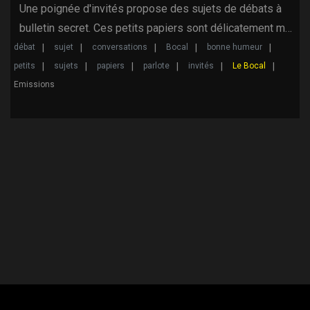
Une poignée d'invités propose des sujets de débats à
bulletin secret. Ces petits papiers sont délicatement m…
débat
sujet
conversations
Bocal
bonne humeur
petits
sujets
papiers
parlote
invités
Le Bocal
Emissions