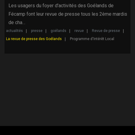
Les usagers du foyer d'activités des Goélands de
Fécamp font leur revue de presse tous les 2ème mardis
de cha…
actualités
presse
goélands
revue
Revue de presse
La revue de presse des Goélands
Programme d'Intérêt Local