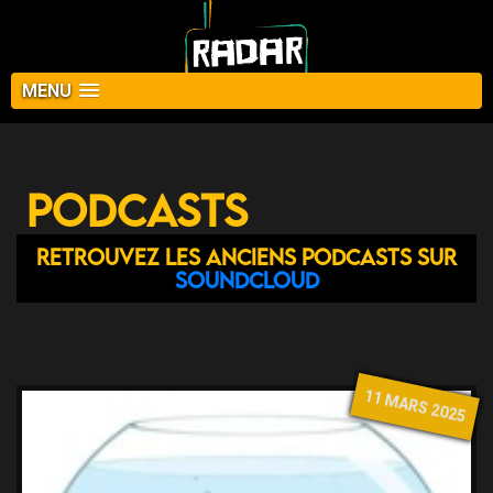
MENU
Podcasts
Retrouvez les anciens podcasts sur
Soundcloud
11 MARS 2025