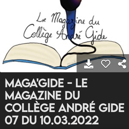
Maga'Gide - Le
magazine du
Collège André Gide
07 du 10.03.2022