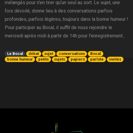
mélangés pour n'en tirer qu'un seul au sort. Le sujet, une
fois dévoilé, donne lieu à des conversations parfois
profondes, parfois légères, toujours dans la bonne humeur !
Pour participer au Bocal, il suffit de nous rejoindre le
mercredi après midi à partir de 14h pour l'enregistrement...
Le Bocal
débat
sujet
conversations
Bocal
bonne humeur
petits
sujets
papiers
parlote
invités