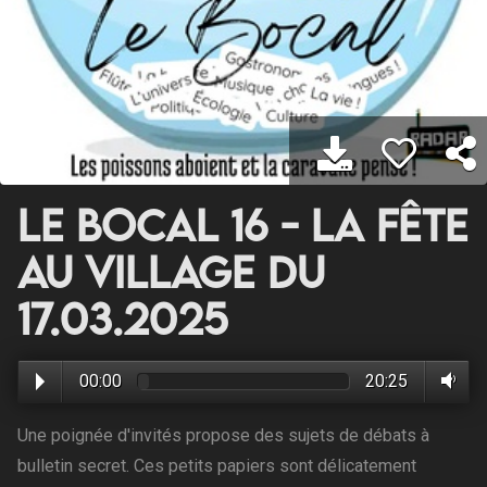
Le Bocal 16 - La fête
au village du
17.03.2025
00:00
20:25
Une poignée d'invités propose des sujets de débats à
bulletin secret. Ces petits papiers sont délicatement