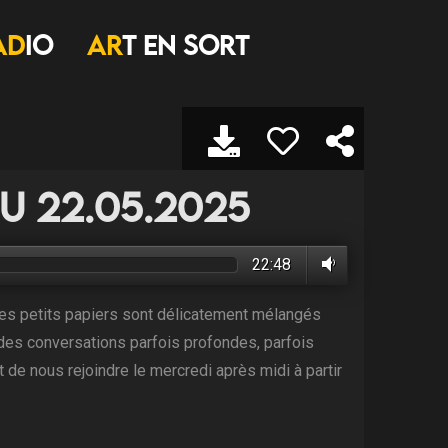
AD
IO
AR
T EN SORT
du 22.05.2025
22:48
Ces petits papiers sont délicatement mélangés
 à des conversations parfois profondes, parfois
it de nous rejoindre le mercredi après midi à partir