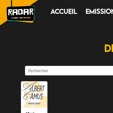
Accueil
Emissio
D