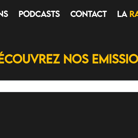
ns
Podcasts
Contact
LA
R
écouvrez nos Emissi