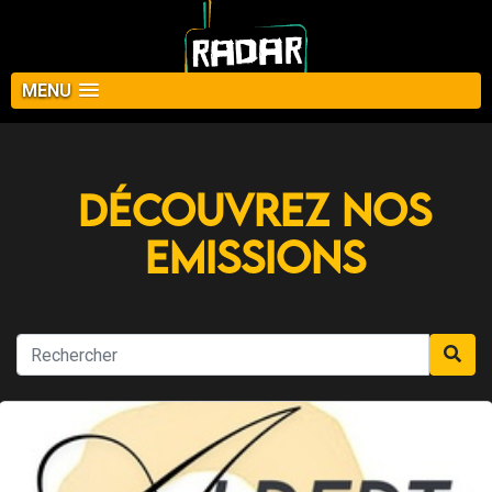
MENU
Découvrez nos
Emissions