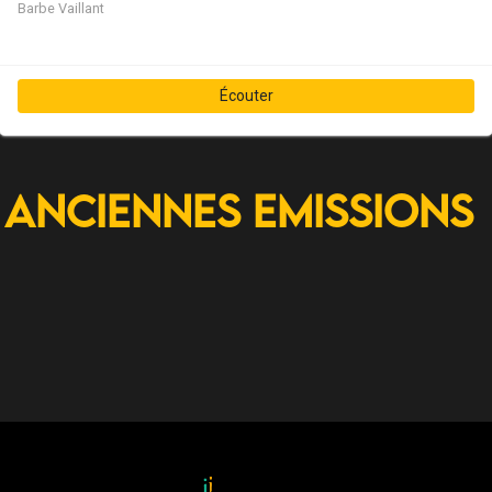
Barbe
Vaillant
Écouter
Anciennes Emissions