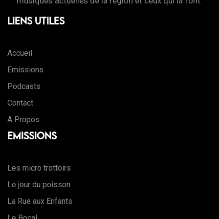
musiques actuelles de la région et ceux qui la font.
Liens Utiles
Accueil
Emissions
Podcasts
Contact
A Propos
Emissions
Les micro trottoirs
Le jour du poisson
La Rue aux Enfants
Le Bocal