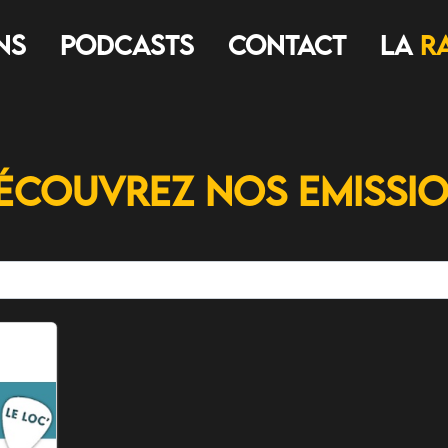
ns
Podcasts
Contact
LA
R
écouvrez nos Emissi