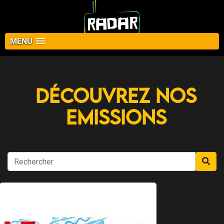
MENU
Découvrez nos
Emissions