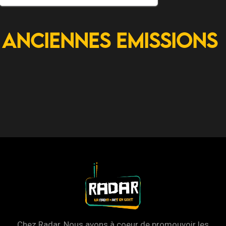
Anciennes Emissions
Chez Radar, Nous avons à coeur de promouvoir les