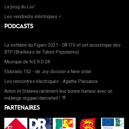
La prog du Loc'
Les vendredis éléctriques ⚡️
Podcasts
La solitaire du Figaro 2021 - 08 ITV et set acoustique des
BTP (Brailleurs de Tubes Populaires)
Musique de N.E.R.D 28
Eldorado 152 - de Joy division à New order
Les rencontres électriques - Agathe Plaisance
Anton et Stalawa ramènent leur bonne humeur avec un
mélange reggae/dancehall ! 🌴
Partenaires