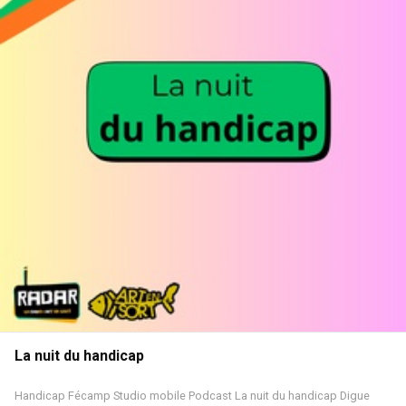
La nuit du handicap
Handicap
Fécamp
Studio mobile
Podcast
La nuit du handicap
Digue