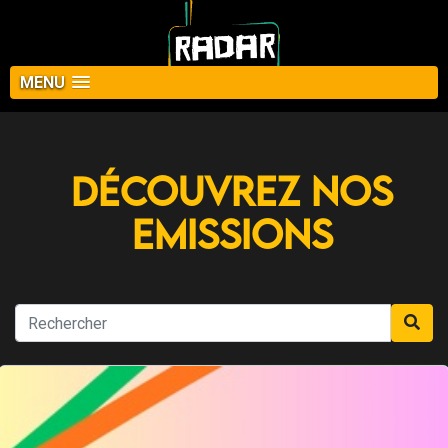
MENU
Découvrez nos
Emissions