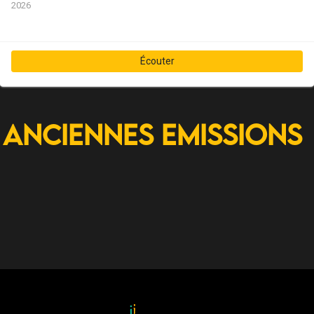
2026
Écouter
Anciennes Emissions