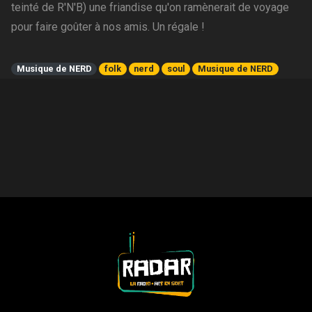
teinté de R'N'B) une friandise qu'on ramènerait de voyage
pour faire goûter à nos amis. Un régale !
Musique de NERD
folk
nerd
soul
Musique de NERD