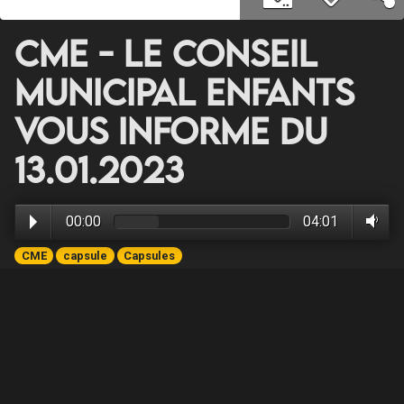
CME - Le Conseil
Municipal Enfants
vous informe du
13.01.2023
00:00
04:01
CME
capsule
Capsules