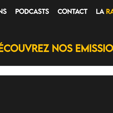
ns
Podcasts
Contact
LA
R
écouvrez nos Emissi