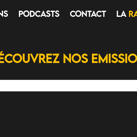
ns
Podcasts
Contact
LA
R
écouvrez nos Emissi