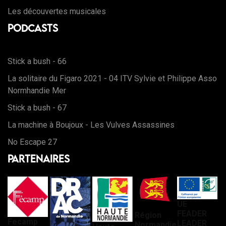
Les découvertes musicales
Podcasts
Stick a bush - 66
La solitaire du Figaro 2021 - 04 ITV Sylvie et Philippe Asso
Normhandie Mer
Stick a bush - 67
La machine à Boujoux - Les Vulves Assassines
No Escape 27
Partenaires
UE
FEADER
Région
Fecamp
LEADER
Normandie