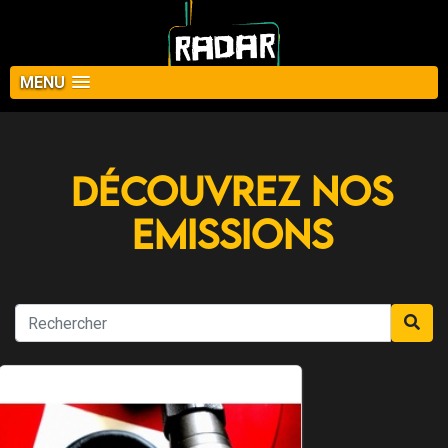
MENU
Découvrez nos
Emissions