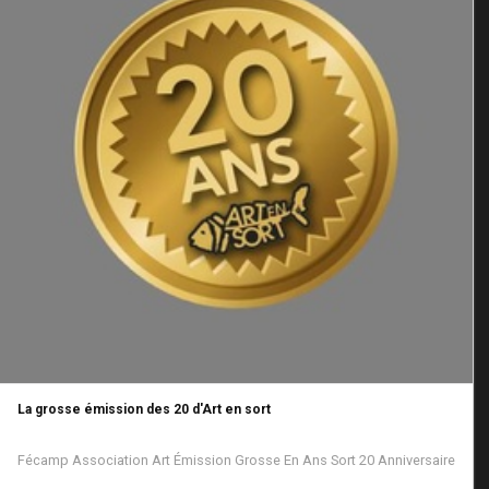
La grosse émission des 20 d'Art en sort
Fécamp
Association
Art
Émission
Grosse
En
Ans
Sort
20
Anniversaire