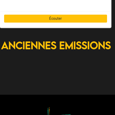
Écouter
Anciennes Emissions