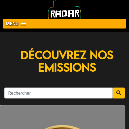
MENU
Découvrez nos
Emissions