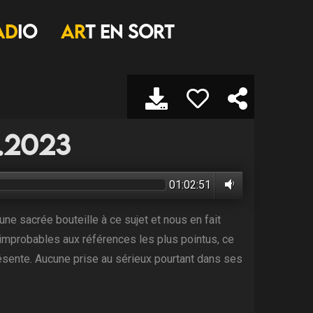
AD
IO
AR
T EN SORT
6.2023
01:02:51
une sacrée bouteille à ce sujet et nous en fait
 improbables aux références les plus pointus, ce
 présente. Aucune prise au sérieux pourtant dans ses