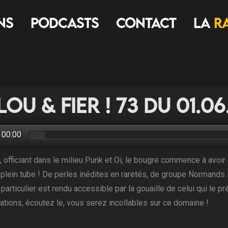
ns
Podcasts
Contact
LA
R
lou & Fier ! 73 du 01.0
00:00
, officiant dans le milieu Punk et Oi, le bougre commence à avoir 
r plein tube ! De perles inédites en raretés, de groupe Normands
i particulier est rendu accessible par la gouaille de celui qui le
ations, écoutez le, vous serez incollables sur ce domaine !