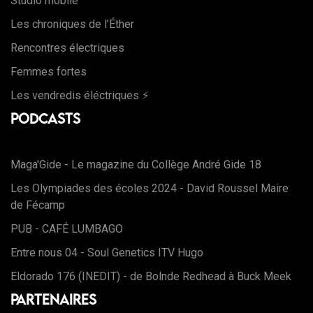
Studio mobile
Les chroniques de l’Éther
Rencontres électriques
Femmes fortes
Les vendredis éléctriques ⚡️
Podcasts
Maga'Gide - Le magazine du Collège André Gide 18
Les Olympiades des écoles 2024 - David Roussel Maire
de Fécamp
PUB - CAFÉ LUMBAGO
Entre nous 04 - Soul Genetics ITV Hugo
Eldorado 176 (INEDIT) - de Bolnde Redhead à Buck Meek
Partenaires