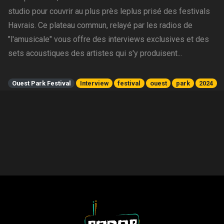
studio pour couvrir au plus près leplus prisé des festivals
Havrais. Ce plateau commun, relayé par les radios de
"l'amusicale" vous offre des interviews exclusives et des
sets acoustiques des artistes qui s'y produisent...
Ouest Park Festival
Interview
festival
ouest
park
2024