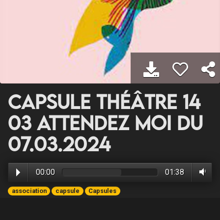
Capsule Théâtre 14
03 Attendez moi du
07.03.2024
00:00
01:38
association
capsule
Capsules